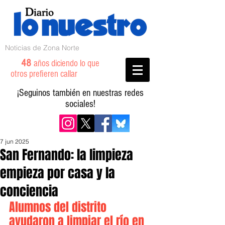
Noticias de Zona Norte
48
años diciendo lo que
otros prefieren callar
¡Seguinos también en nuestras redes
sociales!
7 jun 2025
San Fernando: la limpieza
empieza por casa y la
conciencia
Alumnos del distrito 
ayudaron a limpiar el río en 