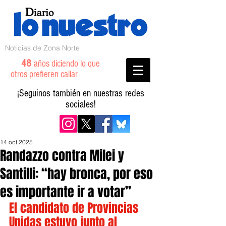
Noticias de Zona Norte
48
años diciendo lo que
otros prefieren callar
¡Seguinos también en nuestras redes
sociales!
14 oct 2025
Randazzo contra Milei y
Santilli: “hay bronca, por eso
es importante ir a votar”
El candidato de Provincias 
Unidas estuvo junto al 