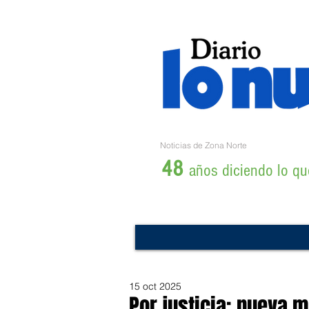
Noticias de Zona Norte
48
años diciendo lo que
15 oct 2025
Por justicia: nueva 