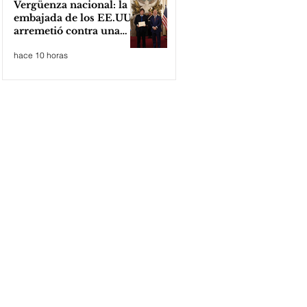
Vergüenza nacional: la
embajada de los EE.UU
arremetió contra una
cooperativa de Neuquén
hace 10 horas