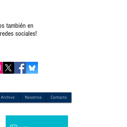
os también en
redes sociales!
Archivo
Nosotros
Contacto