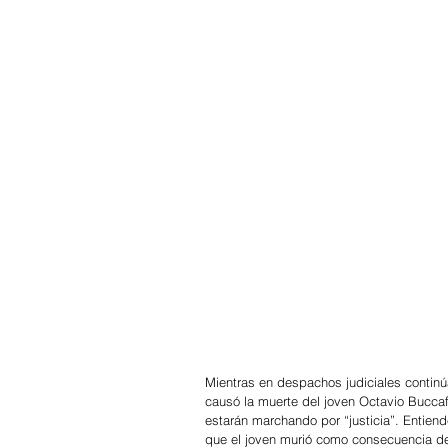
Mientras en despachos judiciales continú
causó la muerte del joven Octavio Buccaf
estarán marchando por “justicia”. Entien
que el joven murió como consecuencia del