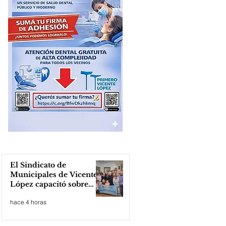
El Sindicato de
Municipales de Vicente
López capacitó sobre
técnicas de RCP
hace 4 horas