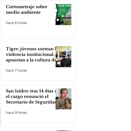
Cortometraje sobre
medio ambiente
hace 6 horas
Tigre: jóvenes sortean la
violencia institucional,
apuestan a la cultura del
amor
hace 7 horas
San Isidro: tras 14 días en
el cargo renunció el
Secretario de Seguridad
hace 9 horas