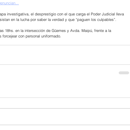
enuncian...
pa investigativa, el desprestigio con el que carga el Poder Judicial lleva 
sistan en la lucha por saber la verdad y que “paguen los culpables”.
las 18hs. en la intersección de Güemes y Avda. Maipú, frente a la 
s forcejear con personal uniformado.