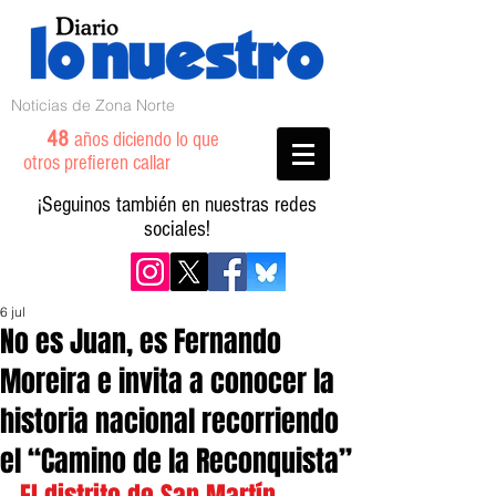
Noticias de Zona Norte
48
años diciendo lo que
otros prefieren callar
¡Seguinos también en nuestras redes
sociales!
6 jul
No es Juan, es Fernando
Moreira e invita a conocer la
historia nacional recorriendo
el “Camino de la Reconquista”