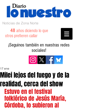
Noticias de Zona Norte
48
años diciendo lo que
otros prefieren callar
¡Seguinos también en nuestras redes
sociales!
17 ene
Milei lejos del fuego y de la
realidad, cerca del show
Estuvo en el festival 
folklórico de Jesús María, 
Córdoba, lo subieron al 