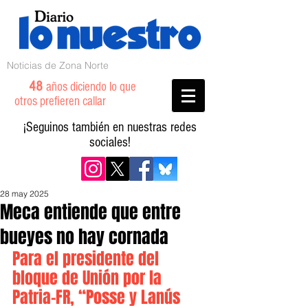
Noticias de Zona Norte
48
años diciendo lo que
otros prefieren callar
¡Seguinos también en nuestras redes
sociales!
28 may 2025
Meca entiende que entre
bueyes no hay cornada
Para el presidente del 
bloque de Unión por la 
Patria-FR, “Posse y Lanús 