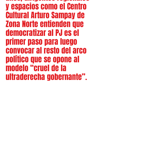
y espacios como el Centro 
Cultural Arturo Sampay de 
Zona Norte entienden que 
democratizar al PJ es el 
primer paso para luego 
convocar al resto del arco 
político que se opone al 
modelo “cruel de la 
ultraderecha gobernante”.