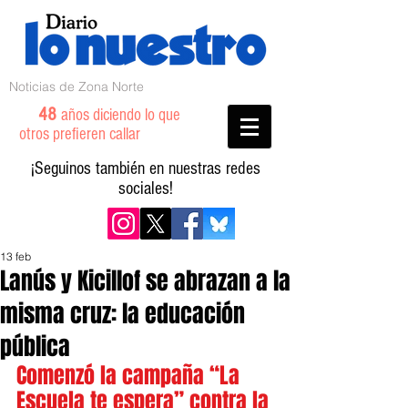
Noticias de Zona Norte
48
años diciendo lo que
otros prefieren callar
¡Seguinos también en nuestras redes
sociales!
13 feb
Lanús y Kicillof se abrazan a la
misma cruz: la educación
pública
Comenzó la campaña “La 
Escuela te espera” contra la 