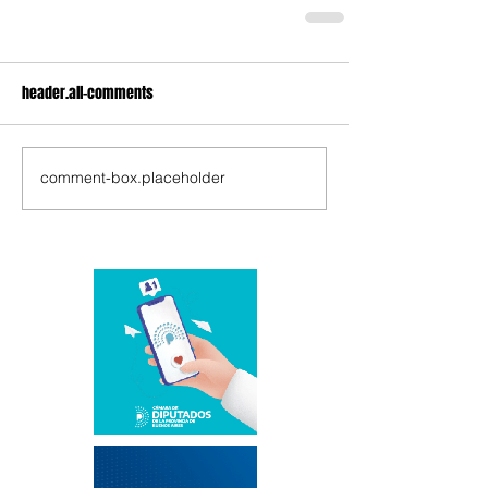
header.all-comments
comment-box.placeholder