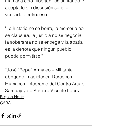
Llamar a esto “libertad” es un fraude. Y 
aceptarlo sin discusión sería el 
verdadero retroceso.
"La historia no se borra, la memoria no 
se clausura, la justicia no se negocia, 
la soberanía no se entrega y la apatía 
es la derrota que ningún pueblo 
puede permitirse."
*José “Pepe” Armaleo – Militante, 
abogado, magíster en Derechos 
Humanos, integrante del Centro Arturo 
Sampay y de Primero Vicente López.
Región Norte
CABA