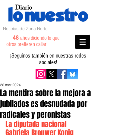
Noticias de Zona Norte
48
años diciendo lo que
otros prefieren callar
¡Seguinos también en nuestras redes
sociales!
26 mar 2024
La mentira sobre la mejora a
jubilados es desnudada por
radicales y peronistas
La diputada nacional 
Gabriela Brouwer Konig 