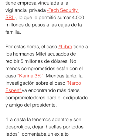
tiene empresa vinculada a la 
vigilancia  privada
-Tech Security 
SRL
-, lo que le permitió sumar 4.000 
millones de pesos a las cajas de la 
familia.
Por estas horas, el caso 
#Libra
tiene a 
los hermanos Milei acusados de 
recibir 5 millones de dólares. No 
menos comprometidos están con el 
caso
 “Karina 3%”
. Mientras tanto, la 
investigación sobre el caso
 "Narco 
Espert" 
va encontrando más datos 
comprometedores para el exdiputado 
y amigo del presidente. 
“La casta la tenemos adentro y son 
desprolijos, dejan huellas por todos 
lados”, comentaba un ex alto 