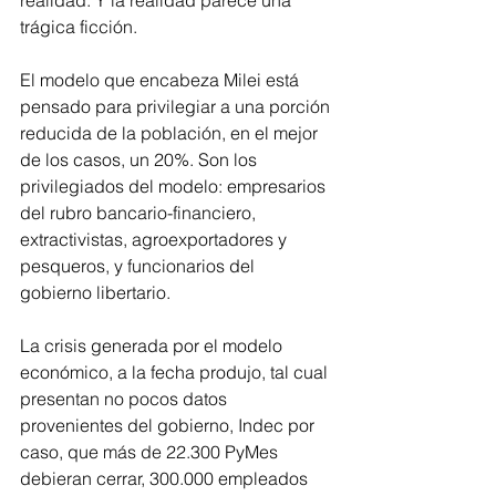
realidad. Y la realidad parece una 
trágica ficción.
El modelo que encabeza Milei está 
pensado para privilegiar a una porción 
reducida de la población, en el mejor 
de los casos, un 20%. Son los 
privilegiados del modelo: empresarios 
del rubro bancario-financiero, 
extractivistas, agroexportadores y 
pesqueros, y funcionarios del 
gobierno libertario.
La crisis generada por el modelo 
económico, a la fecha produjo, tal cual 
presentan no pocos datos 
provenientes del gobierno, Indec por 
caso, que más de 22.300 PyMes 
debieran cerrar, 300.000 empleados 