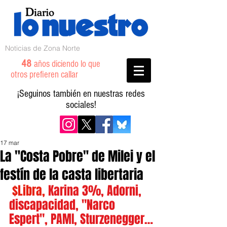
Noticias de Zona Norte
48
años diciendo lo que
otros prefieren callar
¡Seguinos también en nuestras redes
sociales!
17 mar
La "Costa Pobre" de Milei y el
festín de la casta libertaria
 $Libra,
 Karina 3%, Adorni, 
discapacidad, "Narco 
Espert", PAMI, Sturzenegger…