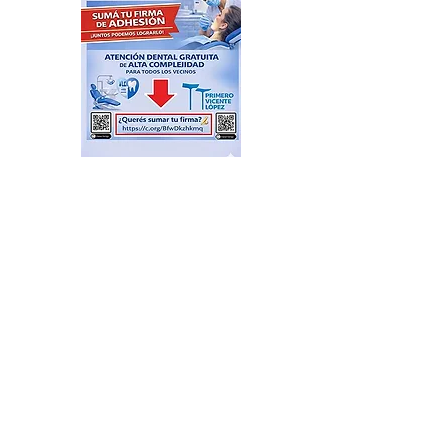
Arrancó el operativo
“Massa 2027”, el PRO