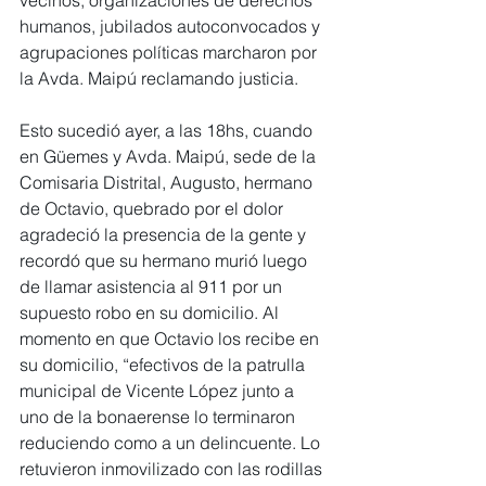
vecinos, organizaciones de derechos 
humanos, jubilados autoconvocados y 
agrupaciones políticas marcharon por 
la Avda. Maipú reclamando justicia.
Esto sucedió ayer, a las 18hs, cuando 
en Güemes y Avda. Maipú, sede de la 
Comisaria Distrital, Augusto, hermano 
de Octavio, quebrado por el dolor 
agradeció la presencia de la gente y 
recordó que su hermano murió luego 
de llamar asistencia al 911 por un 
supuesto robo en su domicilio. Al 
momento en que Octavio los recibe en 
su domicilio, “efectivos de la patrulla 
municipal de Vicente López junto a 
uno de la bonaerense lo terminaron 
reduciendo como a un delincuente. Lo 
retuvieron inmovilizado con las rodillas 