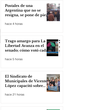
Postales de una
Argentina que no se
resigna, se pone de pie;
Zona Norte presente
hace 4 horas
Trago amargo para La
Libertad Avanza en el
senado; cómo votó cada
senador
hace 5 horas
El Sindicato de
Municipales de Vicente
López capacitó sobre
técnicas de RCP
hace 21 horas