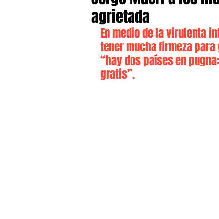
agrietada
En medio de la virulenta i
tener mucha firmeza para 
“hay dos países en pugna: 
gratis”.