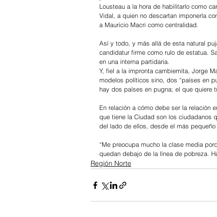
Lousteau a la hora de habilitarlo como c
Vidal, a quien no descartan imponerla c
a Mauricio Macri como centralidad.  
Así y todo, y más allá de esta natural pu
candidatur firme como rulo de estatua. S
en una interna partidaria.
Y, fiel a la impronta cambiemita, Jorge Ma
modelos políticos sino, dos “países en pu
hay dos países en pugna; el que quiere tr
En relación a cómo debe ser la relación e
que tiene la Ciudad son los ciudadanos q
del lado de ellos, desde el más pequeño
“Me preocupa mucho la clase media porqu
quedan debajo de la línea de pobreza. Hay
Región Norte