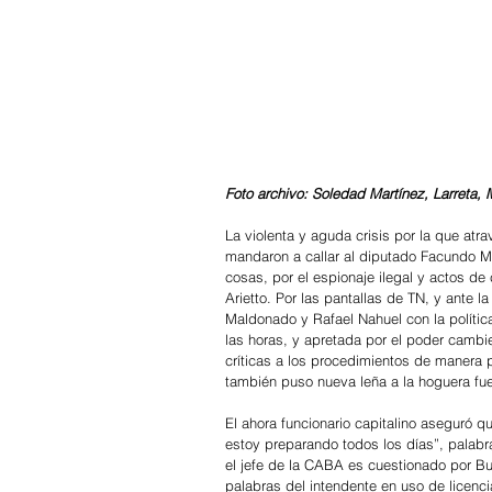
Foto archivo: Soledad Martínez, Larreta, Ma
La violenta y aguda crisis por la que atr
mandaron a callar al diputado Facundo Ma
cosas, por el espionaje ilegal y actos de 
Arietto. Por las pantallas de TN, y ante l
Maldonado y Rafael Nahuel con la política
las horas, y apretada por el poder cambie
críticas a los procedimientos de manera p
también puso nueva leña a la hoguera fue
El ahora funcionario capitalino aseguró 
estoy preparando todos los días”, palabr
el jefe de la CABA es cuestionado por Bull
palabras del intendente en uso de licenci