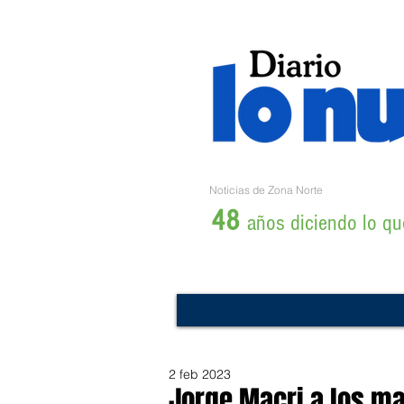
Noticias de Zona Norte
48
años diciendo lo que
2 feb 2023
Jorge Macri a los ma