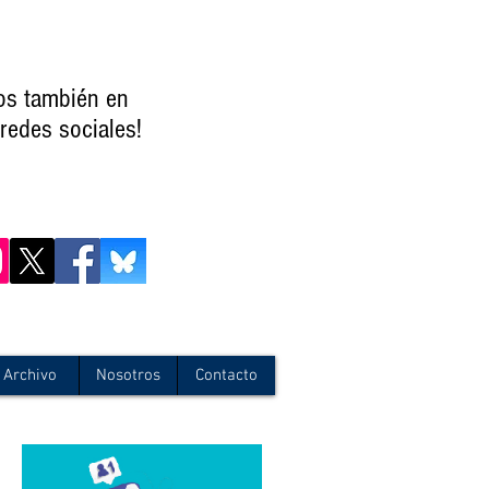
os también en
redes sociales!
Archivo
Nosotros
Contacto