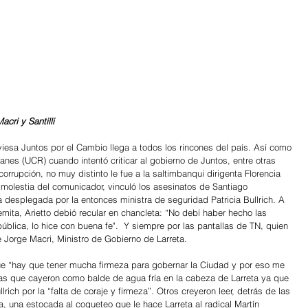
cri y Santilli
aviesa Juntos por el Cambio llega a todos los rincones del país. Así como 
nes (UCR) cuando intentó criticar al gobierno de Juntos, entre otras 
corrupción, no muy distinto le fue a la saltimbanqui dirigenta Florencia 
a molestia del comunicador, vinculó los asesinatos de Santiago 
 desplegada por la entonces ministra de seguridad Patricia Bullrich. A 
mita, Arietto debió recular en chancleta: “No debí haber hecho las 
ública, lo hice con buena fe".  Y siempre por las pantallas de TN, quien 
 Jorge Macri, Ministro de Gobierno de Larreta. 
que “hay que tener mucha firmeza para gobernar la Ciudad y por eso me 
as que cayeron como balde de agua fría en la cabeza de Larreta ya que 
rich por la “falta de coraje y firmeza”. Otros creyeron leer, detrás de las 
a, una estocada al coqueteo que le hace Larreta al radical Martín 