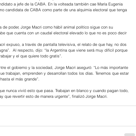
andidato a jefe de la CABA. En la volteada también cae María Eugenia 
omo candidata de CABA como parte de una alquimia electoral que tenga 
ja de poder, Jorge Macri como hábil animal político sigue con su 
abe que cuenta con un caudal electoral elevado lo que no es poco decir 
cri expuso, a través de pantalla televisiva, el relato de que hay, no dos 
gna”.  Al respecto, dijo: “la Argentina que viene será muy difícil porque 
abajar y el que quiere todo gratis”.
ntre el gobierno y la sociedad, Jorge Macri aseguró: “Lo más importante 
ue trabajan, emprenden y desarrollan todos los días. Tenemos que estar 
 hasta el más grande”.
e nunca vivió esto que pasa. Trabajan en blanco y cuando pagan todo, 
 que revertir esto de manera urgente”, finalizó Jorge Macri.