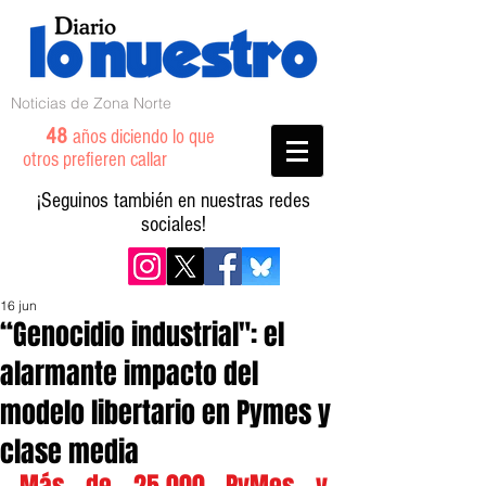
Noticias de Zona Norte
48
años diciendo lo que
otros prefieren callar
¡Seguinos también en nuestras redes
sociales!
16 jun
“Genocidio industrial": el
alarmante impacto del
modelo libertario en Pymes y
clase media