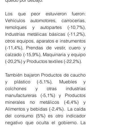
quedó por debajo.
Los que peor estuvieron fueron: 
Vehículos automotores, carrocerías, 
remolques y autopartes (-10,7%), 
Industrias metálicas básicas (-11,2%), 
otros equipos, aparatos e instrumentos 
(-11,4%), Prendas de vestir, cuero y 
calzado (-15,9%), Maquinaria y equipo 
(-20,2%) y Productos textiles (-22,2%).
También bajaron Productos de caucho 
y plástico (-5,1%), Muebles y 
colchones y otras industrias 
manufactureras (-5,1%) y Productos 
minerales no metálicos (-6,4%) y 
Alimentos y bebidas (-2,4%).  La caída 
del consumo (5%) es otro indicador 
negativo que oculta el gobierno. La 