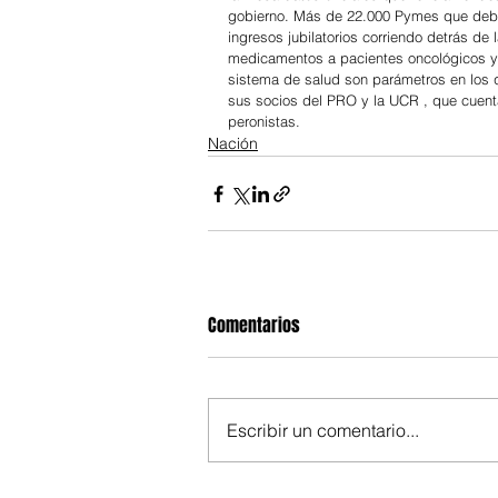
gobierno. Más de 22.000 Pymes que debie
ingresos jubilatorios corriendo detrás de l
medicamentos a pacientes oncológicos y 
sistema de salud son parámetros en los qu
sus socios del PRO y la UCR , que cuen
peronistas.
Nación
Comentarios
Escribir un comentario...