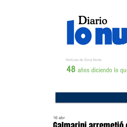
Noticias de Zona Norte
48
años diciendo lo que
16 abr
Galmarini arremetió c