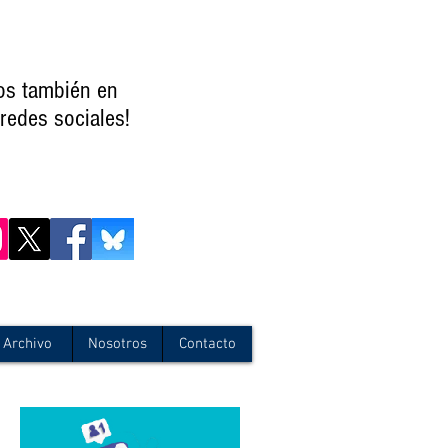
os también en
redes sociales!
Archivo
Nosotros
Contacto