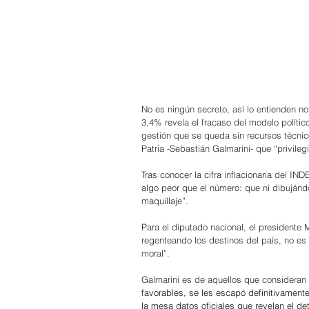
No es ningún secreto, así lo entienden no
3,4% revela el fracaso del modelo polític
gestión que se queda sin recursos técnic
Patria -Sebastián Galmarini- que “privileg
Tras conocer la cifra inflacionaria del IN
algo peor que el número: que ni dibujándo
maquillaje”.
Para el diputado nacional, el presidente M
regenteando los destinos del país, no es 
moral”.
Galmarini es de aquellos que consideran
favorables, se les escapó definitivamente
la mesa datos oficiales que revelan el de