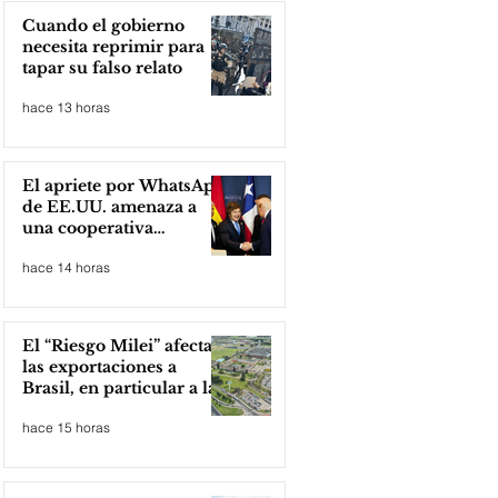
Cuando el gobierno
necesita reprimir para
tapar su falso relato
hace 13 horas
El apriete por WhatsApp
de EE.UU. amenaza a
una cooperativa
argentina para boicotear
hace 14 horas
a Huawei
El “Riesgo Milei” afecta
las exportaciones a
Brasil, en particular a la
industria automotriz de
hace 15 horas
la provincia