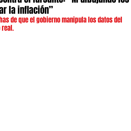
 la inflación”
has de que el gobierno manipula los datos del 
 real.