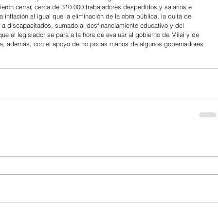
ron cerrar, cerca de 310.000 trabajadores despedidos y salarios e 
a inflación al igual que la eliminación de la obra pública, la quita de 
a discapacitados, sumado al desfinanciamiento educativo y del 
e el legislador se para a la hora de evaluar al gobierno de Milei y de 
ta, además, con el apoyo de no pocas manos de algunos gobernadores 