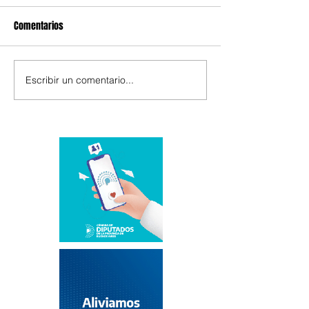
Comentarios
Escribir un comentario...