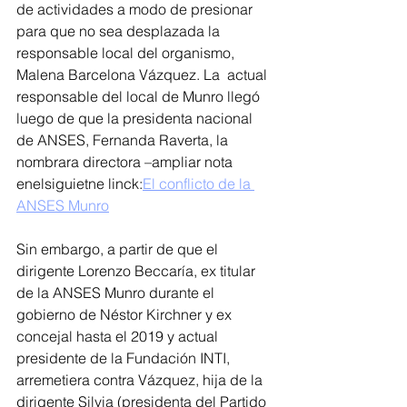
de actividades a modo de presionar 
para que no sea desplazada la 
responsable local del organismo, 
Malena Barcelona Vázquez. La  actual  
responsable del local de Munro llegó 
luego de que la presidenta nacional 
de ANSES, Fernanda Raverta, la 
nombrara directora –ampliar nota 
enelsiguietne linck:
El conflicto de la 
ANSES Munro
Sin embargo, a partir de que el 
dirigente Lorenzo Beccaría, ex titular 
de la ANSES Munro durante el 
gobierno de Néstor Kirchner y ex 
concejal hasta el 2019 y actual 
presidente de la Fundación INTI, 
arremetiera contra Vázquez, hija de la 
dirigente Silvia (presidenta del Partido 