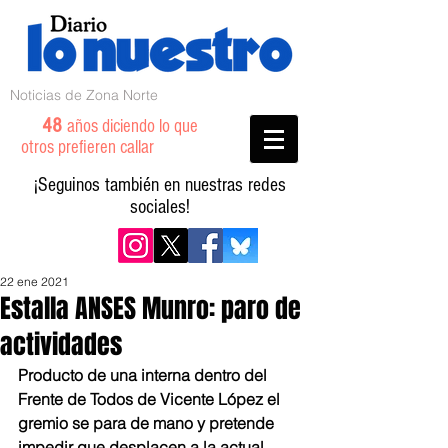
Noticias de Zona Norte
48
años diciendo lo que
otros prefieren callar
¡Seguinos también en nuestras redes
sociales!
22 ene 2021
Estalla ANSES Munro: paro de
actividades
Producto de una interna dentro del 
Frente de Todos de Vicente López el 
gremio se para de mano y pretende 
impedir que desplacen a la actual 