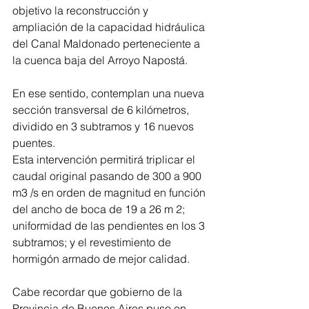
objetivo la reconstrucción y 
ampliación de la capacidad hidráulica 
del Canal Maldonado perteneciente a 
la cuenca baja del Arroyo Napostá. 
En ese sentido, contemplan una nueva 
sección transversal de 6 kilómetros, 
dividido en 3 subtramos y 16 nuevos 
puentes.
Esta intervención permitirá triplicar el 
caudal original pasando de 300 a 900 
m3 /s en orden de magnitud en función 
del ancho de boca de 19 a 26 m 2; 
uniformidad de las pendientes en los 3 
subtramos; y el revestimiento de 
hormigón armado de mejor calidad. 
Cabe recordar que gobierno de la 
Provincia de Buenos Aires puso en 