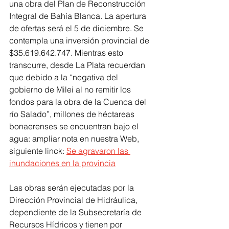
una obra del Plan de Reconstrucción 
Integral de Bahía Blanca. La apertura 
de ofertas será el 5 de diciembre. Se 
contempla una inversión provincial de 
$35.619.642.747. Mientras esto 
transcurre, desde La Plata recuerdan 
que debido a la “negativa del 
gobierno de Milei al no remitir los 
fondos para la obra de la Cuenca del 
río Salado”, millones de héctareas 
bonaerenses se encuentran bajo el 
agua: ampliar nota en nuestra Web, 
siguiente linck: 
S
e agravaron las 
inundaciones en la provincia
Las obras serán ejecutadas por la 
Dirección Provincial de Hidráulica, 
dependiente de la Subsecretaría de 
Recursos Hídricos y tienen por 