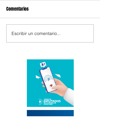
Comentarios
Escribir un comentario...