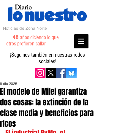
Noticias de Zona Norte
48
años diciendo lo que
otros prefieren callar
¡Seguinos también en nuestras redes
sociales!
8 dic 2025
El modelo de Milei garantiza
dos cosas: la extinción de la
clase media y beneficios para
ricos