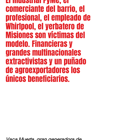
El industrial PyMe, el 
comerciante del barrio, el 
profesional, el empleado de 
Whirlpool, el yerbatero de 
Misiones son víctimas del 
modelo. Financieras y 
grandes multinacionales 
extractivistas y un puñado 
de agroexportadores los 
únicos beneficiarios.
Vaca Muerta, gran generadora de 