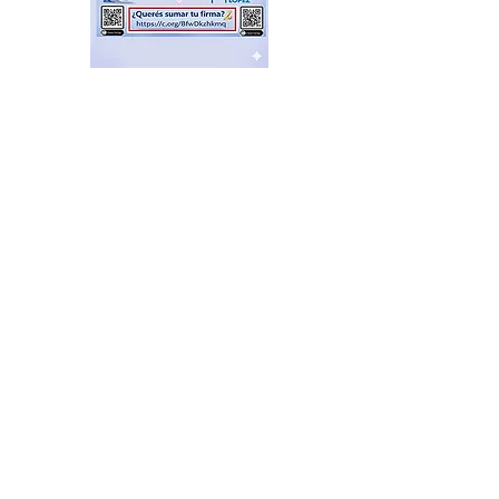
Feria de productores del
Delta en el Puerto de Frutos
hace 18 horas