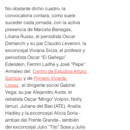
No obstante dicho cuadro, 
la 
convocatoria contará, como suele 
suceder cada jornada, con la activa 
presencia de Marcela Banegas, 
Liliana Russo, el periodista Oscar 
Demarchi y su par Claudio Leveroni, la 
exconcejal Viviana Sviza, el profesor y 
periodista Oscar “El Gallego” 
Edelstein, Fermín Laithe y José “Pepe” 
Armaleo del 
Centro de Estudios Arturo 
Sampay
 y de 
Primero Vicente 
López,
 el dirigente social Gabriel 
Vega, su par Alejandro Avots, el 
retratista Oscar "Mingo" Volpini, Nolly 
Iarruzi, Juliana del Bao (ATE), Analía 
Hadley y la exconcejal Alicia Soria -
ambas del Frente Grande-, también 
del exconcejal Julio “Tito” Sosa y Julio 