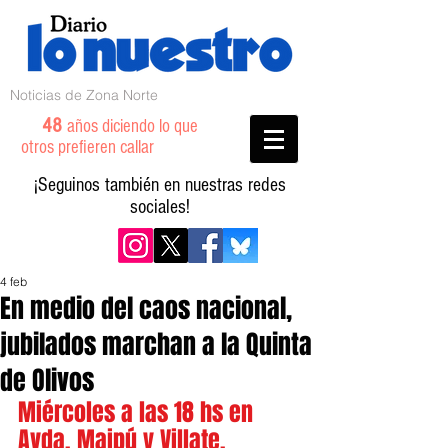
Noticias de Zona Norte
48
años diciendo lo que
otros prefieren callar
¡Seguinos también en nuestras redes
sociales!
4 feb
En medio del caos nacional,
jubilados marchan a la Quinta
de Olivos
Miércoles a las 18 hs en 
Avda. Maipú y Villate.