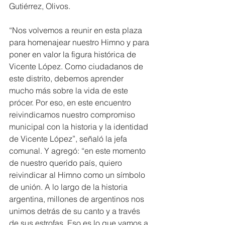
Gutiérrez, Olivos.
“Nos volvemos a reunir en esta plaza 
para homenajear nuestro Himno y para 
poner en valor la figura histórica de 
Vicente López. Como ciudadanos de 
este distrito, debemos aprender 
mucho más sobre la vida de este 
prócer. Por eso, en este encuentro 
reivindicamos nuestro compromiso 
municipal con la historia y la identidad 
de Vicente López”, señaló la jefa 
comunal. Y agregó: “en este momento 
de nuestro querido país, quiero 
reivindicar al Himno como un símbolo 
de unión. A lo largo de la historia 
argentina, millones de argentinos nos 
unimos detrás de su canto y a través 
de sus estrofas. Eso es lo que vamos a 