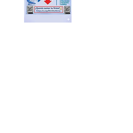
Plazas Activas: agenda de
actividades recreativas,
libres y gratuitas
hace 15 horas