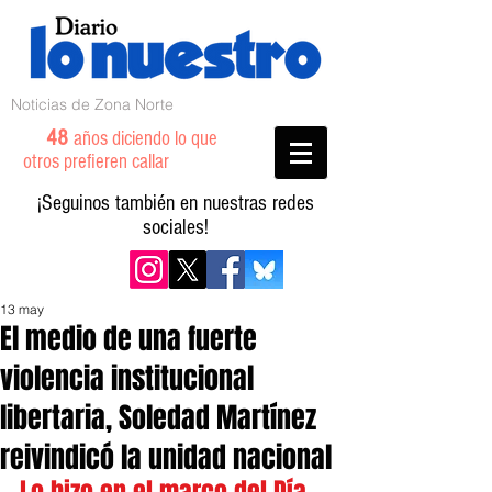
Noticias de Zona Norte
48
años diciendo lo que
otros prefieren callar
¡Seguinos también en nuestras redes
sociales!
13 may
El medio de una fuerte
violencia institucional
libertaria, Soledad Martínez
reivindicó la unidad nacional