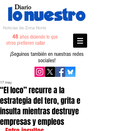
Noticias de Zona Norte
48
años diciendo lo que
otros prefieren callar
¡Seguinos también en nuestras redes
sociales!
17 may
“El loco” recurre a la
estrategia del tero, grita e
insulta mientras destruye
empresas y empleos