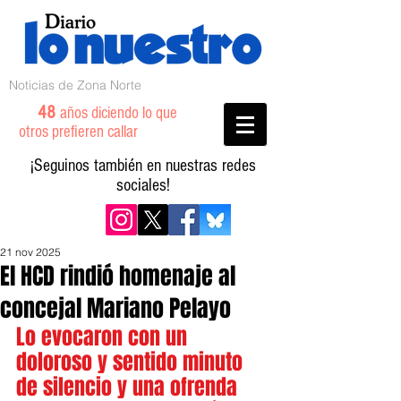
Noticias de Zona Norte
48
años diciendo lo que
otros prefieren callar
¡Seguinos también en nuestras redes
sociales!
21 nov 2025
El HCD rindió homenaje al
concejal Mariano Pelayo
Lo evocaron con un 
doloroso y sentido minuto 
de silencio y una ofrenda 