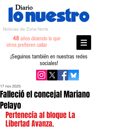
Noticias de Zona Norte
48
años diciendo lo que
otros prefieren callar
¡Seguinos también en nuestras redes
sociales!
17 nov 2025
Falleció el concejal Mariano
Pelayo
Pertenecía al bloque La 
Libertad Avanza.