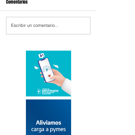
Comentarios
Escribir un comentario...