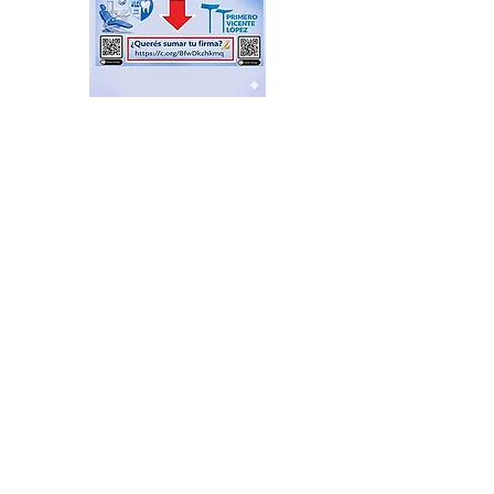
Feria de productores del
Delta en el Puerto de Frutos
hace 12 horas