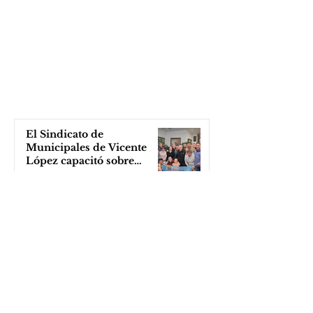
El Sindicato de
Municipales de Vicente
López capacitó sobre
técnicas de RCP
hace 6 horas
Cortometraje sobre medio
ambiente
hace 7 horas