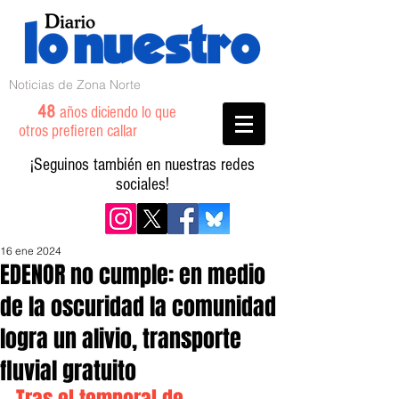
Noticias de Zona Norte
48
años diciendo lo que
otros prefieren callar
¡Seguinos también en nuestras redes
sociales!
16 ene 2024
EDENOR no cumple: en medio
de la oscuridad la comunidad
logra un alivio, transporte
fluvial gratuito