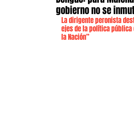
gobierno no se inmu
La dirigente peronista des
ejes de la política pública
la Nación”