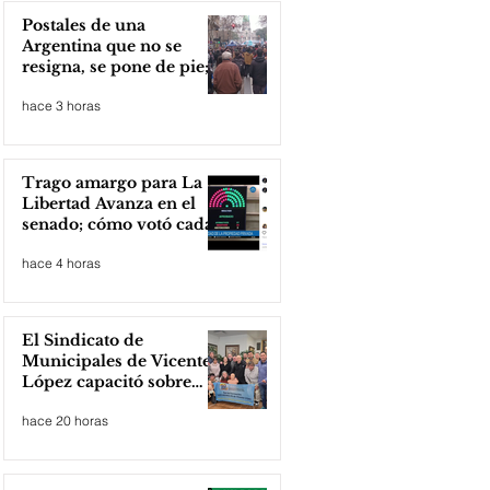
Postales de una
Argentina que no se
resigna, se pone de pie;
Zona Norte presente
hace 3 horas
Trago amargo para La
Libertad Avanza en el
senado; cómo votó cada
senador
hace 4 horas
El Sindicato de
Municipales de Vicente
López capacitó sobre
técnicas de RCP
hace 20 horas