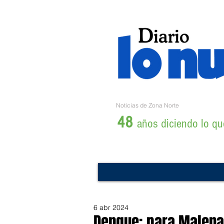
Noticias de Zona Norte
48
años diciendo lo que
6 abr 2024
Dengue: para Malena 