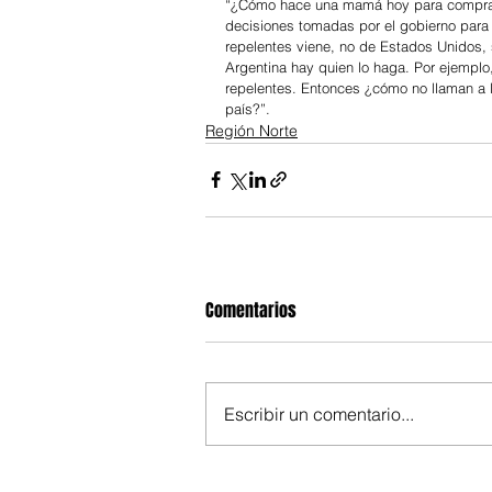
“¿Cómo hace una mamá hoy para comprar u
decisiones tomadas por el gobierno para en
repelentes viene, no de Estados Unidos, 
Argentina hay quien lo haga. Por ejemplo
repelentes. Entonces ¿cómo no llaman a l
país?”.
Región Norte
Comentarios
Escribir un comentario...