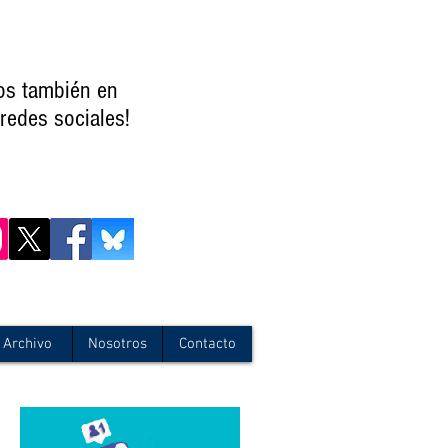
os también en
redes sociales!
Archivo
Nosotros
Contacto