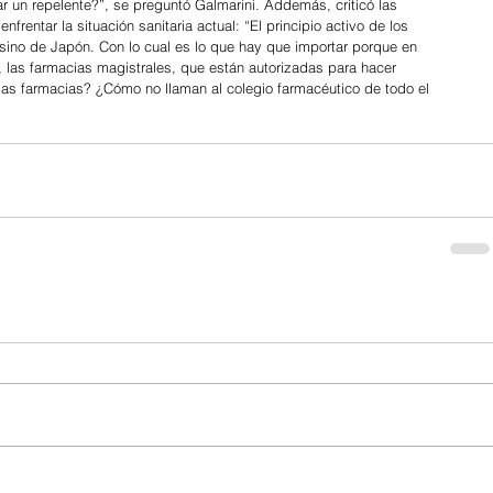
n repelente?”, se preguntó Galmarini. Addemás, criticó las 
frentar la situación sanitaria actual: “El principio activo de los 
sino de Japón. Con lo cual es lo que hay que importar porque en 
, las farmacias magistrales, que están autorizadas para hacer 
as farmacias? ¿Cómo no llaman al colegio farmacéutico de todo el 