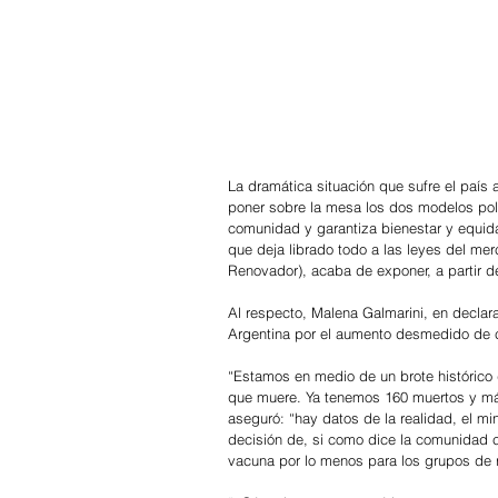
La dramática situación que sufre el país
poner sobre la mesa los dos modelos polí
comunidad y garantiza bienestar y equidad
que deja librado todo a las leyes del mer
Renovador), acaba de exponer, a partir d
Al respecto, Malena Galmarini, en declaraci
Argentina por el aumento desmedido de c
“Estamos en medio de un brote histórico
que muere. Ya tenemos 160 muertos y más
aseguró: “hay datos de la realidad, el m
decisión de, si como dice la comunidad ci
vacuna por lo menos para los grupos de 