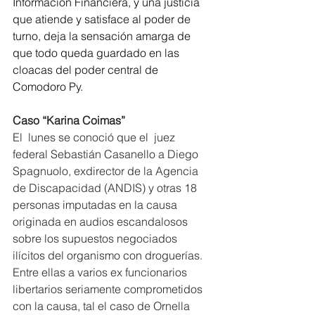
Información Financiera, y una justicia 
que atiende y satisface al poder de 
turno, deja la sensación amarga de 
que todo queda guardado en las 
cloacas del poder central de 
Comodoro Py.
Caso “Karina Coimas”
El  lunes se conoció que el  juez 
federal Sebastián Casanello a Diego 
Spagnuolo, exdirector de la Agencia 
de Discapacidad (ANDIS) y otras 18 
personas imputadas en la causa 
originada en audios escandalosos 
sobre los supuestos negociados 
ilícitos del organismo con droguerías. 
Entre ellas a varios ex funcionarios 
libertarios seriamente comprometidos 
con la causa, tal el caso de Ornella 