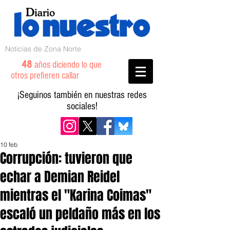
Noticias de Zona Norte
48
años diciendo lo que
otros prefieren callar
¡Seguinos también en nuestras redes
sociales!
10 feb
Corrupción: tuvieron que
echar a Demian Reidel
mientras el "Karina Coimas"
escaló un peldaño más en los