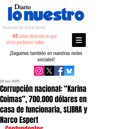
Noticias de Zona Norte
48
años diciendo lo que
otros prefieren callar
¡Seguinos también en nuestras redes
sociales!
20 nov 2025
Corrupción nacional: “Karina
Coimas”, 700.000 dólares en
casa de funcionaria, $LIBRA y
Narco Espert