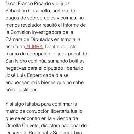
fiscal Franco Picardo y el juez 
Sebastián Casanello, certeza de 
pagos de sobreprecios y coimas, no 
menos revelador resultó el informe de 
la Comisión Investigadora de la 
Cámara de Diputados en torno a la 
estafa de
 #LIBRA
.
 Dentro de este 
marco de corrupción, el juez penal de 
San Isidro continúa sumando bolillas 
negativas para el diputado libertario 
José Luis Espert: cada día se 
encuentran más bienes que no sabe 
cómo justificar.
Y si algo faltaba para confirmar la 
matriz de corrupción libertaria fue lo 
que se encontró en la vivienda de 
Ornella Calvete, directora nacional de 
Desarrollo Regional y Sectorial, hija 