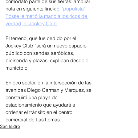
comodato parte de sus tierras: ampliar 
nota en siguiente linck:
El "populista" 
Posse le metió la mano a los ricos de 
verdad, al Jockey Club
El terreno, que fue cedido por el 
Jockey Club “será un nuevo espacio 
público con sendas aeróbicas, 
bicisenda y plazas· explican desde el 
municipio.
En otro sector, en la intersección de las 
avenidas Diego Carman y Márquez, se 
construirá una playa de 
estacionamiento que ayudará a 
ordenar el tránsito en el centro 
comercial de Las Lomas.
San Isidro