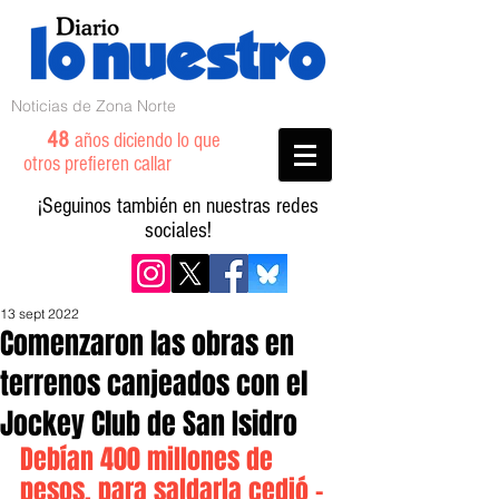
Noticias de Zona Norte
48
años diciendo lo que
otros prefieren callar
¡Seguinos también en nuestras redes
sociales!
13 sept 2022
Comenzaron las obras en
terrenos canjeados con el
Jockey Club de San Isidro
Debían 400 millones de 
pesos, para saldarla cedió -