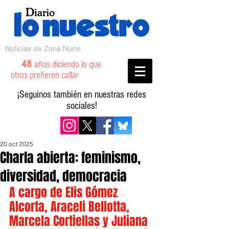
Noticias de Zona Norte
48
años diciendo lo que
otros prefieren callar
¡Seguinos también en nuestras redes
sociales!
20 oct 2025
Charla abierta: feminismo,
diversidad, democracia
A cargo de Elis Gómez 
Alcorta, Araceli Bellotta, 
Marcela Cortiellas y Juliana 