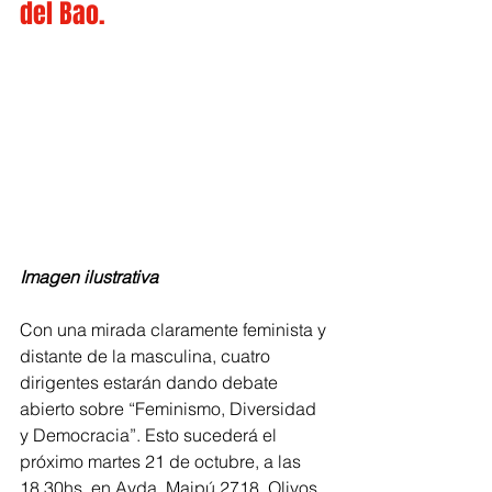
del Bao.
Imagen ilustrativa
Con una mirada claramente feminista y 
distante de la masculina, cuatro 
dirigentes estarán dando debate 
abierto sobre “Feminismo, Diversidad 
y Democracia”. Esto sucederá el 
próximo martes 21 de octubre, a las 
18.30hs, en Avda. Maipú 2718, Olivos, 