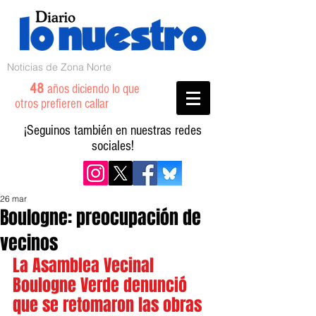
Noticias de Zona Norte
48
años diciendo lo que
otros prefieren callar
¡Seguinos también en nuestras redes
sociales!
26 mar
Boulogne: preocupación de
vecinos
La Asamblea Vecinal 
Boulogne Verde denunció 
que se retomaron las obras 