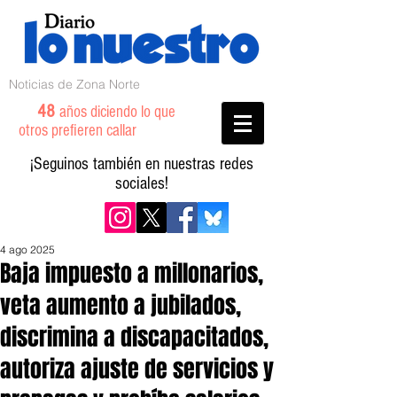
Noticias de Zona Norte
48
años diciendo lo que
otros prefieren callar
¡Seguinos también en nuestras redes
sociales!
4 ago 2025
Baja impuesto a millonarios,
veta aumento a jubilados,
discrimina a discapacitados,
autoriza ajuste de servicios y