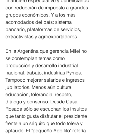
financiero especulativo y beneficiando 
con reducción de impuesto a grandes 
grupos económicos. Y a los más 
acomodados del país: sistema 
bancario, plataformas de servicios, 
extractivistas y agroexportadores.
En la Argentina que gerencia Milei no 
se contemplan temas como 
producción y desarrollo industrial 
nacional, trabajo, industrias Pymes. 
Tampoco mejorar salarios e ingresos 
jubilatorios. Menos aún cultura, 
educación, tolerancia, respeto, 
diálogo y consenso. 
De
sde Casa 
Rosada sólo se escuchan los insultos 
que tanto gusta disfrutar el presidente 
frente a un séquito que todo tolera y 
aplaude. El "pequeño Adolfito" refería 