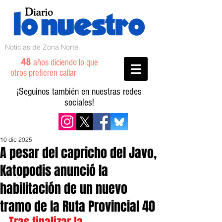
Noticias de Zona Norte
48
años diciendo lo que
otros prefieren callar
¡Seguinos también en nuestras redes
sociales!
10 dic 2025
A pesar del capricho del Javo,
Katopodis anunció la
habilitación de un nuevo
tramo de la Ruta Provincial 40