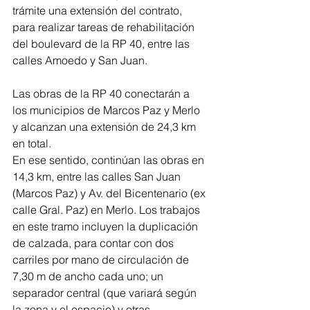
trámite una extensión del contrato, 
para realizar tareas de rehabilitación 
del boulevard de la RP 40, entre las 
calles Amoedo y San Juan.
Las obras de la RP 40 conectarán a 
los municipios de Marcos Paz y Merlo 
y alcanzan una extensión de 24,3 km 
en total.
En ese sentido, continúan las obras en 
14,3 km, entre las calles San Juan 
(Marcos Paz) y Av. del Bicentenario (ex 
calle Gral. Paz) en Merlo. Los trabajos 
en este tramo incluyen la duplicación 
de calzada, para contar con dos 
carriles por mano de circulación de 
7,30 m de ancho cada uno; un 
separador central (que variará según 
la zona y el espacio) y otras 