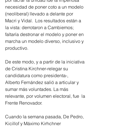
por lacrar la unidad fue la imperiosa 
necesidad de poner coto a un modelo 
(neoliberal) llevado a delante por 
Macri y Vidal.  Los resultados están a 
la vista: derrotaron a Cambiemos; 
faltaría destronar el modelo y poner en 
marcha un modelo diverso, inclusivo y 
productivo.
De este modo, y a partir de la iniciativa 
de Cristina Kirchner-relegar su 
candidatura como presidenta-,  
Alberto Fernández salió a articular y 
sumar más voluntades. La más 
relevante, por volumen electoral, fue  la 
Frente Renovador.
Cuando la semana pasada, De Pedro, 
Kicillof y Máximo Kirhchner 