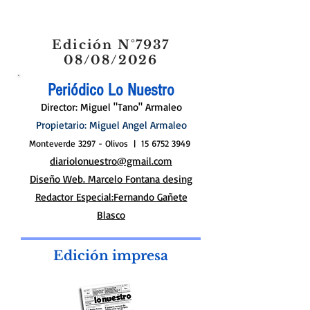
Edición N°7937
08/08/2026
Periódico Lo Nuestro
Director: Miguel "Tano" Armaleo
Propietario: Miguel Angel Armaleo
Monteverde 3297 - Olivos |
15 6752 3949
diariolonuestro@gmail.com
Diseño Web. Marcelo Fontana desing
Redactor Especial:Fernando Gañete
Blasco