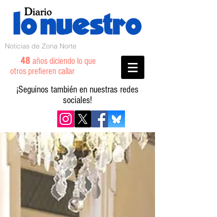
Noticias de Zona Norte
48
años diciendo lo que
otros prefieren callar
¡Seguinos también en nuestras redes
sociales!