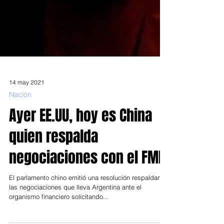
14 may 2021
Nación
Ayer EE.UU, hoy es China
quien respalda
negociaciones con el FMI
El parlamento chino emitió una resolución respaldando
las negociaciones que lleva Argentina ante el
organismo financiero solicitando...