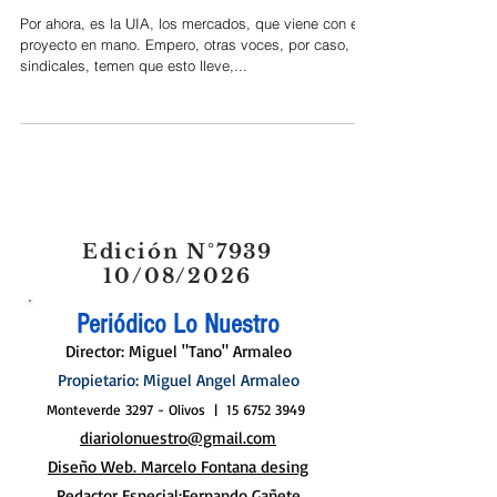
Pirillo le sale al cruce
Por ahora, es la UIA, los mercados, que viene con el
proyecto en mano. Empero, otras voces, por caso,
sindicales, temen que esto lleve,...
Edición N°7939
10/08/2026
Periódico Lo Nuestro
Director: Miguel "Tano" Armaleo
Propietario: Miguel Angel Armaleo
Monteverde 3297 - Olivos |
15 6752 3949
diariolonuestro@gmail.com