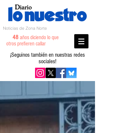
Noticias de Zona Norte
48
años diciendo lo que
otros prefieren callar
¡Seguinos también en nuestras redes
sociales!