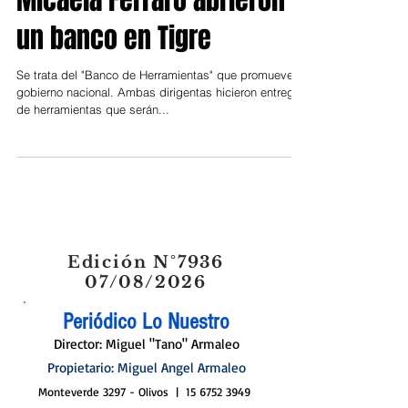
8 mar 2021
Tigre
Malena Galmarini y
Micaela Ferraro abrieron
un banco en Tigre
Se trata del "Banco de Herramientas" que promueve el
gobierno nacional. Ambas dirigentas hicieron entrega
de herramientas que serán...