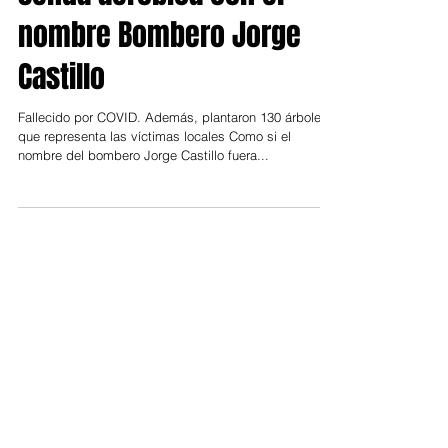
Benavídez no olvida:
senda aeróbica con el
nombre Bombero Jorge
Castillo
Fallecido por COVID. Además, plantaron 130 árboles
que representa las víctimas locales Como si el
nombre del bombero Jorge Castillo fuera...