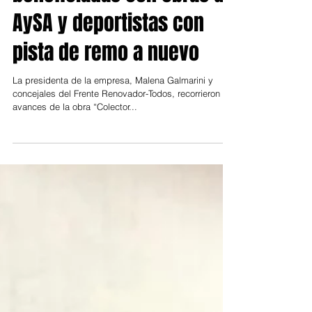
29 mar 2021
Tigre: 100.000 personas
beneficiadas con obras de
AySA y deportistas con
pista de remo a nuevo
La presidenta de la empresa, Malena Galmarini y
concejales del Frente Renovador-Todos, recorrieron los
avances de la obra “Colector...