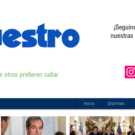
¡Seguin
nuestras 
 otros prefieren callar
Inicio
Distritos