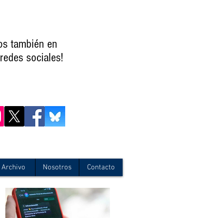
os también en
redes sociales!
Archivo
Nosotros
Contacto