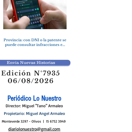
Provincia: con DNI o la patente se
puede consultar infracciones en
segundos
Envía Nuevas Historias
Edición N°7935
06/08/2026
Periódico Lo Nuestro
Director: Miguel "Tano" Armaleo
Propietario: Miguel Angel Armaleo
Monteverde 3297 - Olivos | 15 6752 3949
diariolonuestro@gmail.com