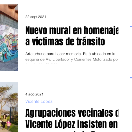
sacude, entre otros...
22 sept 2021
Nuevo mural en homenaje
a víctimas de tránsito
Arte urbano para hacer memoria. Está ubicado en la
esquina de Av. Libertador y Corrientes Motorizado por la
Asociación Civil Madres del...
4 ago 2021
Vicente López
Agrupaciones vecinales de
Vicente López insisten en