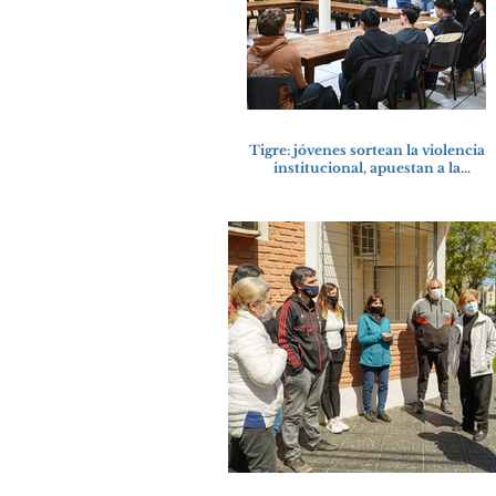
Tigre: jóvenes sortean la violencia
institucional, apuestan a la
cultura del amor