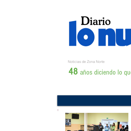
Noticias de Zona Norte
48
años diciendo lo que