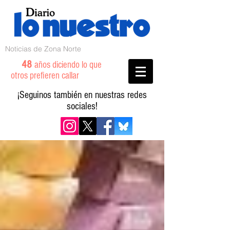
Noticias de Zona Norte
48
años diciendo lo que
otros prefieren callar
¡Seguinos también en nuestras redes
sociales!