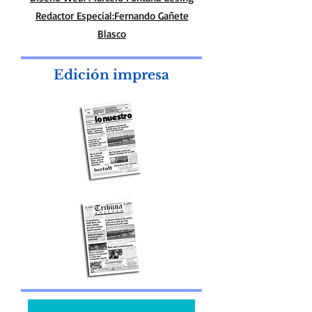
diariolonuestro@gmail.com
Diseño Web. Marcelo Fontana desing
Redactor Especial:Fernando Gañete
Blasco
Edición impresa