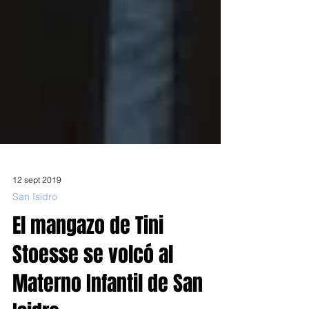
12 sept 2019
San Isidro
El mangazo de Tini
Stoesse se volcó al