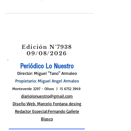
Anoche, en el coqueto salón Gaudí de San Isidro, se
lanzó la Mesa de Mujeres de...
Edición N°7938
09/08/2026
Periódico Lo Nuestro
Director: Miguel "Tano" Armaleo
Propietario: Miguel Angel Armaleo
Monteverde 3297 - Olivos |
15 6752 3949
diariolonuestro@gmail.com
Diseño Web. Marcelo Fontana desing
Redactor Especial:Fernando Gañete