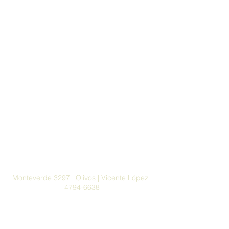
Monteverde 3297 | Olivos | Vicente López |
4794-6638