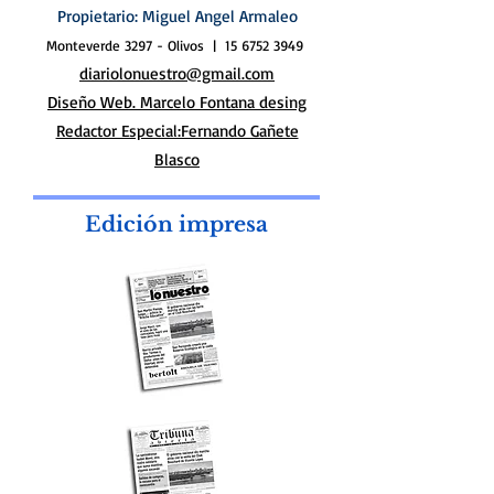
Periódico Lo Nuestro
Director: Miguel "Tano" Armaleo
Propietario: Miguel Angel Armaleo
Monteverde 3297 - Olivos |
15 6752 3949
diariolonuestro@gmail.com
Diseño Web. Marcelo Fontana desing
Redactor Especial:Fernando Gañete
Blasco
Edición impresa