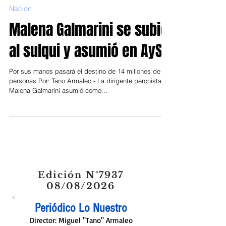
13 dic 2019
Nación
Malena Galmarini se subió
al sulqui y asumió en AySA
Por sus manos pasará el destino de 14 millones de
personas Por: Tano Armaleo.- La dirigente peronista
Malena Galmarini asumió como...
Edición N°7937
08/08/2026