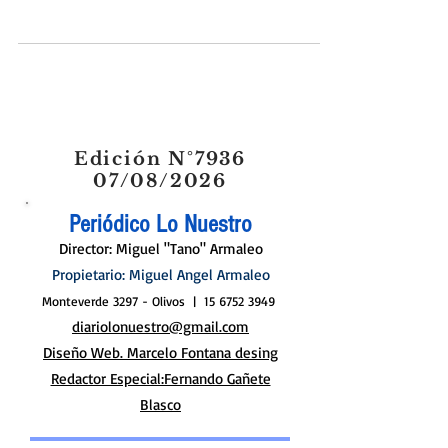
Sida El Hospital Municipal “Ciudad de Boulogne” fue
elegido como sede para de la X...
Edición N°7936
07/08/2026
Periódico Lo Nuestro
Director: Miguel "Tano" Armaleo
Propietario: Miguel Angel Armaleo
Monteverde 3297 - Olivos |
15 6752 3949
diariolonuestro@gmail.com
Diseño Web. Marcelo Fontana desing
Redactor Especial:Fernando Gañete
Blasco