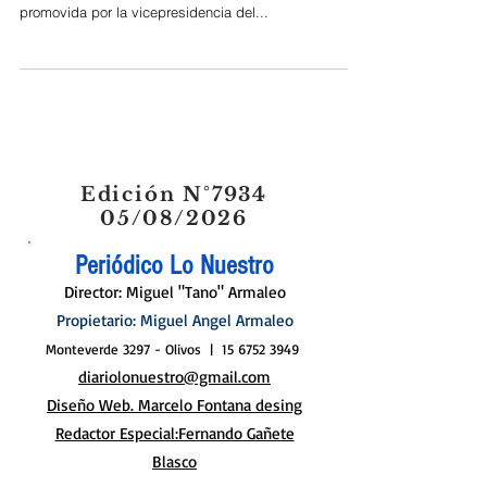
Organizada junto a Scouts Argentina y el Instituto de
Hematología de la Provincia de Buenos Aires y
promovida por la vicepresidencia del...
Edición N°7934
05/08/2026
Periódico Lo Nuestro
Director: Miguel "Tano" Armaleo
Propietario: Miguel Angel Armaleo
Monteverde 3297 - Olivos |
15 6752 3949
diariolonuestro@gmail.com
Diseño Web. Marcelo Fontana desing
Redactor Especial:Fernando Gañete