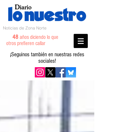
Noticias de Zona Norte
48
años diciendo lo que
otros prefieren callar
¡Seguinos también en nuestras redes
sociales!