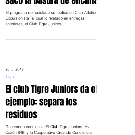
sacó la basura de encima
El programa de reciclado se replicó en Club Atlético
Excursionista Tal cual lo relatado en entregas
anteriores, el Club Tigre Juniors,...
26 jul 2017
Tigre
El club Tigre Juniors da el
ejemplo: separa los
residuos
Generando conciencia El Club Tigre Juniors -Av.
Cazón 646- y la Cooperativa Creando Conciencia