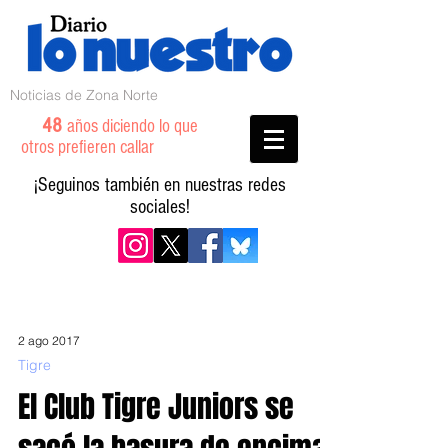
Noticias de Zona Norte
48
años diciendo lo que
otros prefieren callar
¡Seguinos también en nuestras redes
sociales!
2 ago 2017
Tigre
El Club Tigre Juniors se