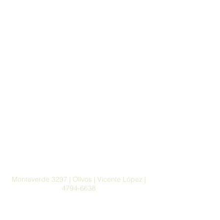
Monteverde 3297 | Olivos | Vicente López |
4794-6638