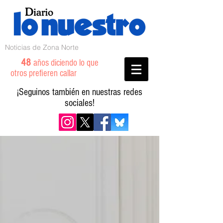
Noticias de Zona Norte
48
años diciendo lo que
otros prefieren callar
¡Seguinos también en nuestras redes
sociales!