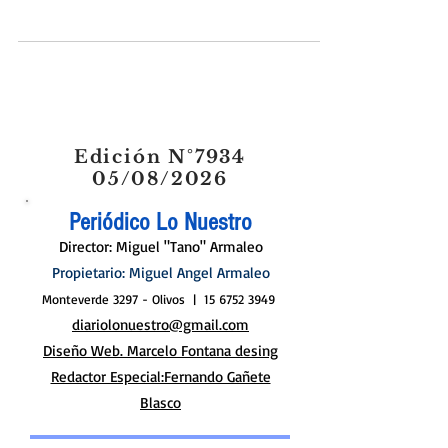
convenio es muy importante para San Fernando,
siempre fomentamos la variedad de...
Edición N°7934
05/08/2026
Periódico Lo Nuestro
Director: Miguel "Tano" Armaleo
Propietario: Miguel Angel Armaleo
Monteverde 3297 - Olivos |
15 6752 3949
diariolonuestro@gmail.com
Diseño Web. Marcelo Fontana desing
Redactor Especial:Fernando Gañete
Blasco