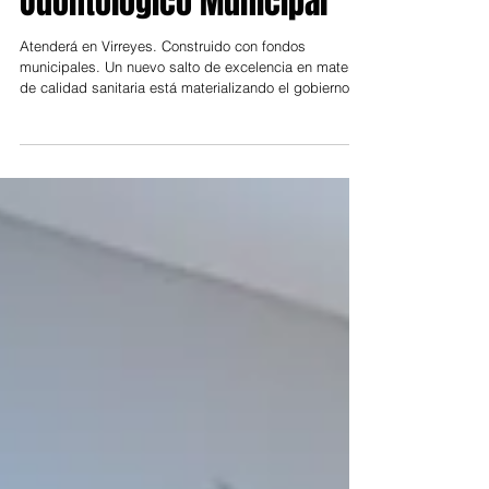
nuevo Hospital
Odontológico Municipal
Atenderá en Virreyes. Construido con fondos
municipales. Un nuevo salto de excelencia en materia
de calidad sanitaria está materializando el gobierno
municipal de San Fernando al construir un nuevo
Hospital Odontológico Municipal. De acuerdo con lo
explicado por el intendente peronista Juan Andreotti,
el nuevo Odontológico incluirá: guardia para
urgencias, un centro de diagnóstico por imágenes,
laboratorio dental para prótesis, quirófano
odontológico, ortodoncia, ortopedia, e