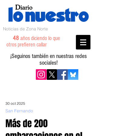
Noticias de Zona Norte
48
años diciendo lo que
otros prefieren callar
¡Seguinos también en nuestras redes
sociales!
30 oct 2025
San Fernando
Más de 200