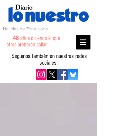
Noticias de Zona Norte
48
años diciendo lo que
otros prefieren callar
¡Seguinos también en nuestras redes
sociales!